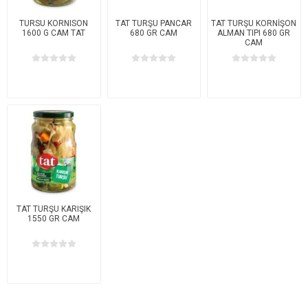
TURSU KORNISON
TAT TURŞU PANCAR
TAT TURŞU KORNİŞON
1600 G CAM TAT
680 GR CAM
ALMAN TIPI 680 GR
CAM
TAT TURŞU KARIŞIK
1550 GR CAM