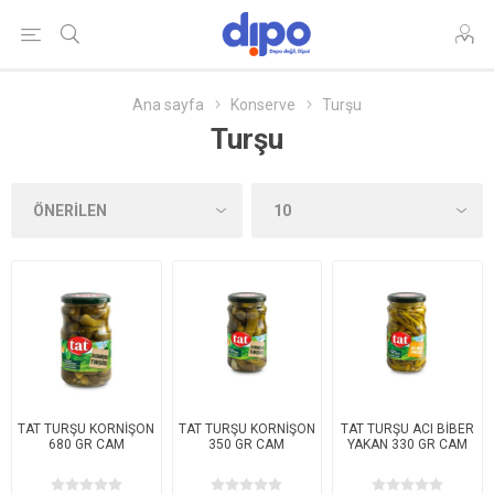
Ana sayfa
Konserve
Turşu
Turşu
TAT TURŞU KORNİŞON
TAT TURŞU KORNİŞON
TAT TURŞU ACI BİBER
680 GR CAM
350 GR CAM
YAKAN 330 GR CAM