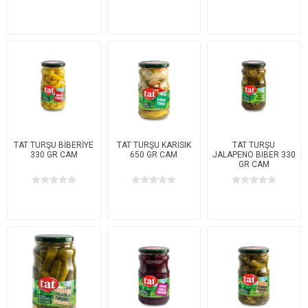
TAT TURŞU BİBERİYE
TAT TURŞU KARISIK
TAT TURŞU
330 GR CAM
650 GR CAM
JALAPENO BIBER 330
GR CAM