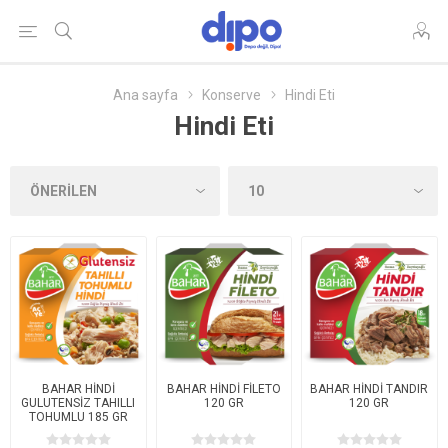
Ana sayfa
Konserve
Hindi Eti
Hindi Eti
BAHAR HİNDİ
BAHAR HİNDİ FİLETO
BAHAR HİNDİ TANDIR
GULUTENSİZ TAHILLI
120 GR
120 GR
TOHUMLU 185 GR