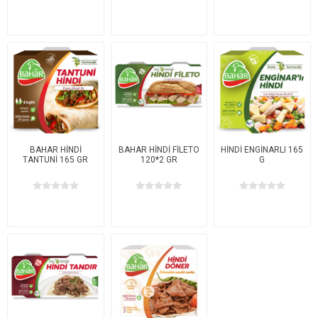
BAHAR HİNDİ
BAHAR HİNDİ FİLETO
HİNDİ ENGİNARLI 165
TANTUNİ 165 GR
120*2 GR
G