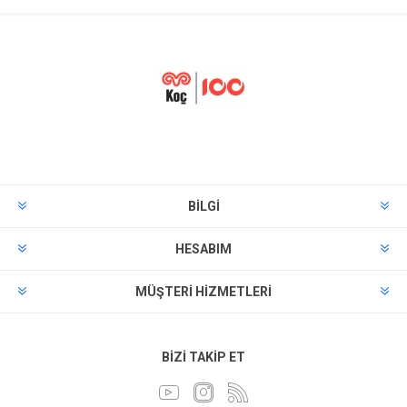
BILGI
HESABIM
MÜŞTERI HIZMETLERI
BIZI TAKIP ET