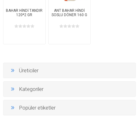
BAHAR HİNDİ TANDIR
ANT BAHAR HİNDİ
120*2 GR
SOSLU DÖNER 160 G
Üreticiler
Kategoriler
Popüler etiketler