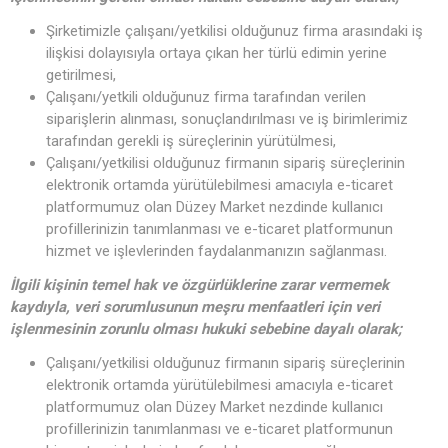
Şirketimizle çalışanı/yetkilisi olduğunuz firma arasındaki iş
ilişkisi dolayısıyla ortaya çıkan her türlü edimin yerine
getirilmesi,
Çalışanı/yetkili olduğunuz firma tarafından verilen
siparişlerin alınması, sonuçlandırılması ve iş birimlerimiz
tarafından gerekli iş süreçlerinin yürütülmesi,
Çalışanı/yetkilisi olduğunuz firmanın sipariş süreçlerinin
elektronik ortamda yürütülebilmesi amacıyla e-ticaret
platformumuz olan Düzey Market nezdinde kullanıcı
profillerinizin tanımlanması ve e-ticaret platformunun
hizmet ve işlevlerinden faydalanmanızın sağlanması.
İlgili kişinin temel hak ve özgürlüklerine zarar vermemek
kaydıyla, veri sorumlusunun meşru menfaatleri için veri
işlenmesinin zorunlu olması hukuki sebebine dayalı olarak;
Çalışanı/yetkilisi olduğunuz firmanın sipariş süreçlerinin
elektronik ortamda yürütülebilmesi amacıyla e-ticaret
platformumuz olan Düzey Market nezdinde kullanıcı
profillerinizin tanımlanması ve e-ticaret platformunun