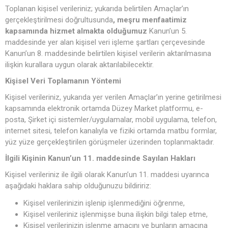
Toplanan kişisel verileriniz; yukarıda belirtilen Amaçlar’ın
gerçekleştirilmesi doğrultusunda
, meşru menfaatimiz
kapsamında hizmet almakta olduğumuz
Kanun’un 5.
maddesinde yer alan kişisel veri işleme şartları çerçevesinde
Kanun’un 8. maddesinde belirtilen kişisel verilerin aktarılmasına
ilişkin kurallara uygun olarak aktarılabilecektir.
Kişisel Veri Toplamanın Yöntemi
Kişisel verileriniz, yukarıda yer verilen Amaçlar’ın yerine getirilmesi
kapsamında elektronik ortamda Düzey Market platformu, e-
posta, Şirket içi sistemler/uygulamalar, mobil uygulama, telefon,
internet sitesi, telefon kanalıyla ve fiziki ortamda matbu formlar,
yüz yüze gerçekleştirilen görüşmeler üzerinden toplanmaktadır.
İlgili Kişinin Kanun’un 11. maddesinde Sayılan Hakları
Kişisel verileriniz ile ilgili olarak Kanun’un 11. maddesi uyarınca
aşağıdaki haklara sahip olduğunuzu bildiririz:
Kişisel verilerinizin işlenip işlenmediğini öğrenme,
Kişisel verileriniz işlenmişse buna ilişkin bilgi talep etme,
Kişisel verilerinizin işlenme amacını ve bunların amacına