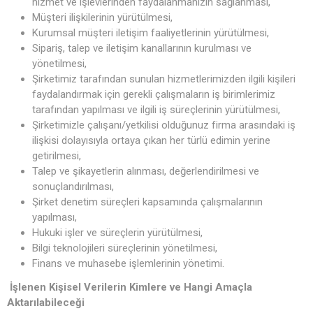
hizmet ve işlevlerinden faydalanmanızın sağlanması,
Müşteri ilişkilerinin yürütülmesi,
Kurumsal müşteri iletişim faaliyetlerinin yürütülmesi,
Sipariş, talep ve iletişim kanallarının kurulması ve
yönetilmesi,
Şirketimiz tarafından sunulan hizmetlerimizden ilgili kişileri
faydalandırmak için gerekli çalışmaların iş birimlerimiz
tarafından yapılması ve ilgili iş süreçlerinin yürütülmesi,
Şirketimizle çalışanı/yetkilisi olduğunuz firma arasındaki iş
ilişkisi dolayısıyla ortaya çıkan her türlü edimin yerine
getirilmesi,
Talep ve şikayetlerin alınması, değerlendirilmesi ve
sonuçlandırılması,
Şirket denetim süreçleri kapsamında çalışmalarının
yapılması,
Hukuki işler ve süreçlerin yürütülmesi,
Bilgi teknolojileri süreçlerinin yönetilmesi,
Finans ve muhasebe işlemlerinin yönetimi.
İşlenen
Kişisel Verilerin Kimlere ve Hangi Amaçla
Aktarılabileceği