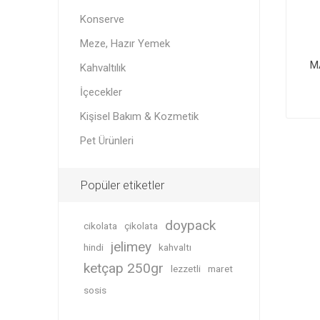
Konserve
Meze, Hazır Yemek
M
Kahvaltılık
İçecekler
Kişisel Bakım & Kozmetik
Pet Ürünleri
Popüler etiketler
doypack
cikolata
çikolata
jelimey
hindi
kahvaltı
ketçap 250gr
lezzetli
maret
sosis