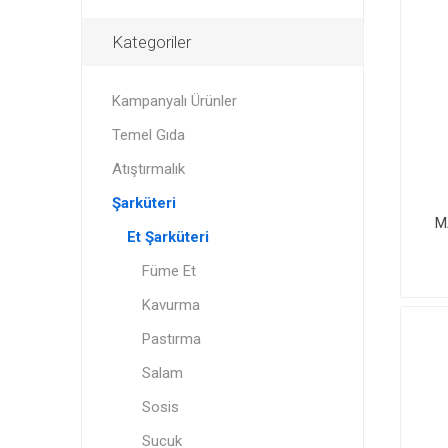
Kategoriler
Kampanyalı Ürünler
Temel Gıda
Atıştırmalık
Şarküteri
M
Et Şarküteri
Füme Et
Kavurma
Pastırma
Salam
Sosis
Sucuk