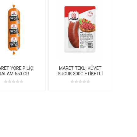
RET YÖRE PİLİÇ
MARET TEKLİ KÜVET
SALAM 550 GR
SUCUK 300G ETİKETLİ