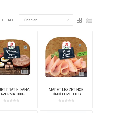
FILTRELE
ET PRATİK DANA
MARET LEZZETİNCE
KAVURMA 100G
HİNDİ FÜME 110G