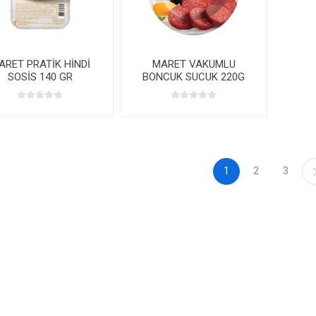
ARET PRATİK HİNDİ
MARET VAKUMLU
SOSİS 140 GR
BONCUK SUCUK 220G
1
2
3