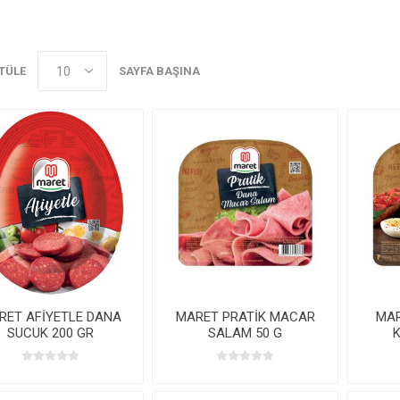
TÜLE
SAYFA BAŞINA
RET AFİYETLE DANA
MARET PRATİK MACAR
MAR
SUCUK 200 GR
SALAM 50 G