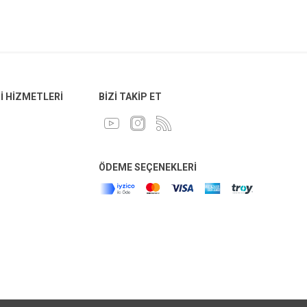
 HIZMETLERI
BIZI TAKIP ET
ÖDEME SEÇENEKLERI