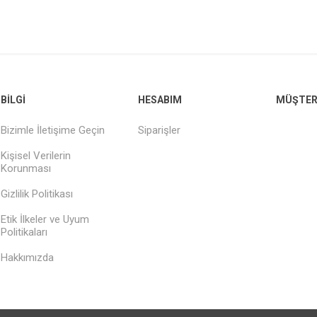
BILGI
HESABIM
MÜŞTERI
Bizimle İletişime Geçin
Siparişler
Kişisel Verilerin
Korunması
Gizlilik Politikası
Etik İlkeler ve Uyum
Politikaları
Hakkımızda