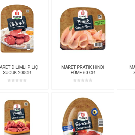
ARET DİLİMLİ PİLİÇ
MARET PRATİK HİNDİ
MA
SUCUK 200GR
FÜME 60 GR