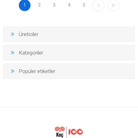
1
2
3
4
5
Üreticiler
Kategoriler
Popüler etiketler