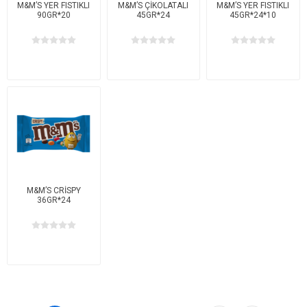
M&M’S YER FISTIKLI
M&M’S ÇİKOLATALI
M&M’S YER FISTIKLI
90GR*20
45GR*24
45GR*24*10
M&M’S CRİSPY
36GR*24