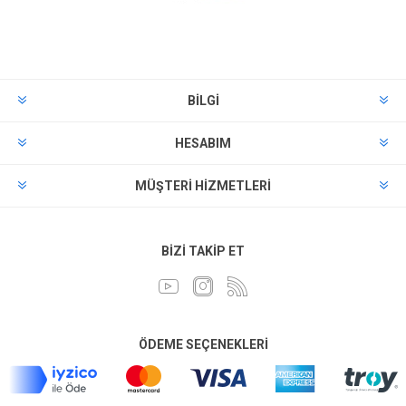
BILGI
HESABIM
MÜŞTERI HIZMETLERI
BIZI TAKIP ET
ÖDEME SEÇENEKLERI