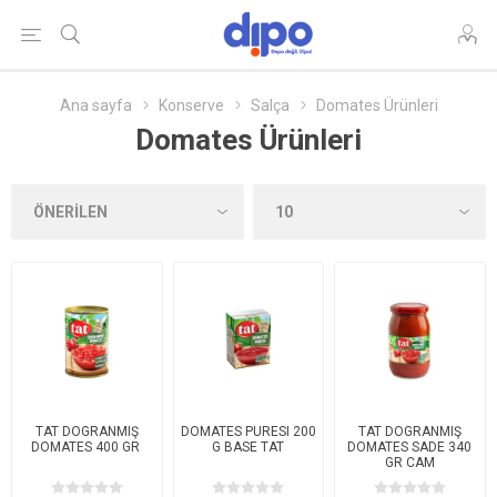
Ana sayfa
Konserve
Salça
Domates Ürünleri
Domates Ürünleri
TAT DOGRANMIŞ
DOMATES PURESI 200
TAT DOGRANMIŞ
DOMATES 400 GR
G BASE TAT
DOMATES SADE 340
GR CAM