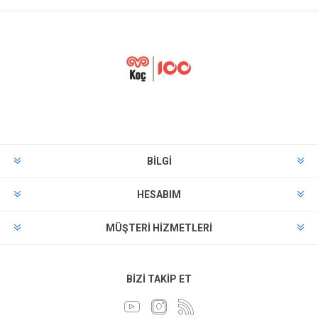
BILGI
HESABIM
MÜŞTERI HIZMETLERI
BIZI TAKIP ET