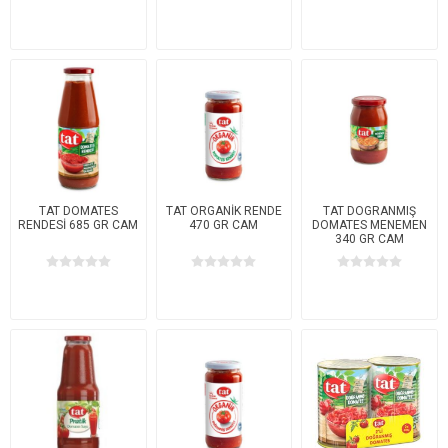
TAT DOMATES
TAT ORGANİK RENDE
TAT DOGRANMIŞ
RENDESİ 685 GR CAM
470 GR CAM
DOMATES MENEMEN
340 GR CAM