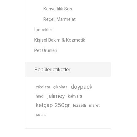
Kahvaltılık Sos
Reçel, Marmelat
İçecekler
Kişisel Bakım & Kozmetik
Pet Ürünleri
Popüler etiketler
doypack
cikolata
çikolata
jelimey
hindi
kahvaltı
ketçap 250gr
lezzetli
maret
sosis