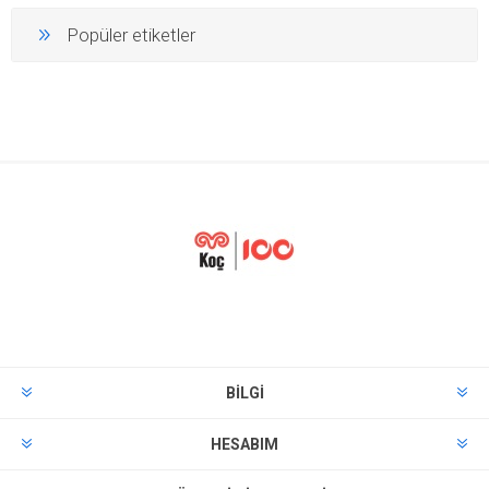
Popüler etiketler
BILGI
HESABIM