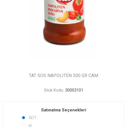
TAT SOS NAPOLITEN 300 GR CAM
Stok Kodu:
30003101
Satınalma Seçenekleri
ADT
KL