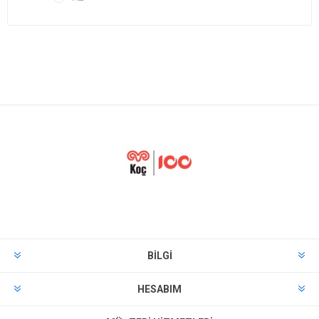
BILGI
HESABIM