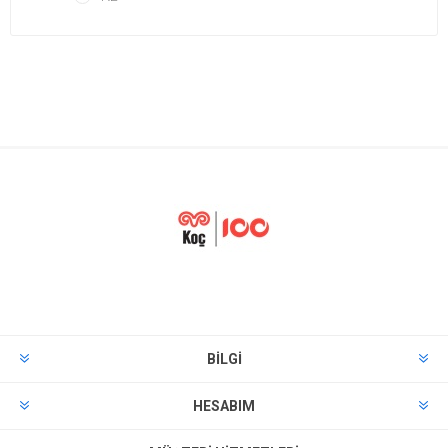
BILGI
HESABIM