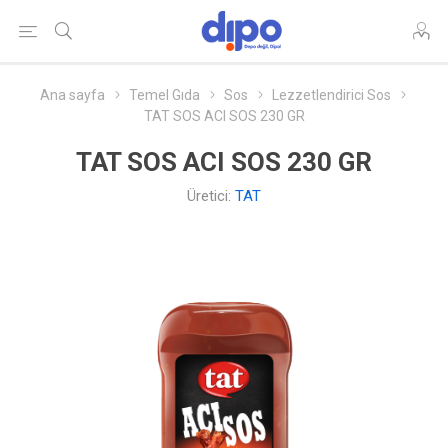
Ana sayfa
Temel Gıda
Sos
Lezzetlendirici Sos
TAT SOS ACI SOS 230 GR
TAT SOS ACI SOS 230 GR
Üretici:
TAT