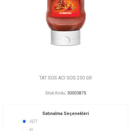
TAT SOS ACI SOS 230 GR
Stok Kodu:
30003875
Satınalma Seçenekleri
ADT
KL